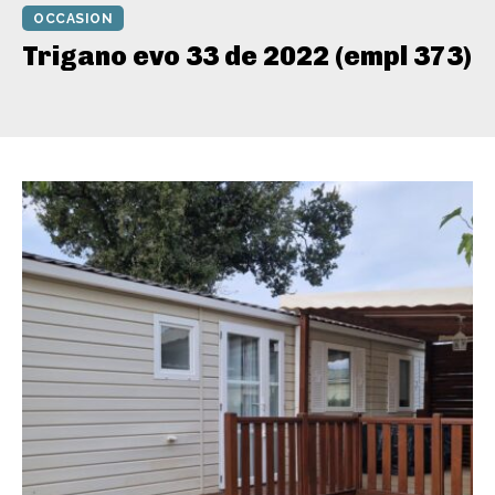
OCCASION
Trigano evo 33 de 2022 (empl 373)