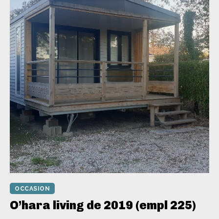
OCCASION
O’hara living de 2019 (empl 225)