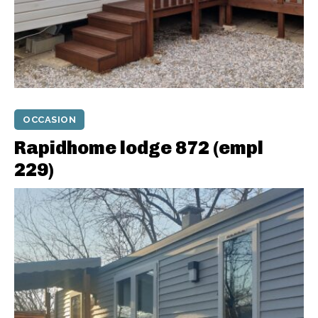
OCCASION
Rapidhome lodge 872 (empl
229)