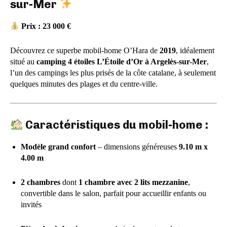
sur-Mer
Prix : 23 000 €
Découvrez ce superbe mobil-home O’Hara de
2019
, idéalement
situé au
camping 4 étoiles L’Étoile d’Or à Argelès-sur-Mer
,
l’un des campings les plus prisés de la côte catalane, à seulement
quelques minutes des plages et du centre-ville.
Caractéristiques du mobil-home :
Modèle grand confort
– dimensions généreuses
9.10 m x
4.00 m
2 chambres
dont
1 chambre avec 2 lits mezzanine
,
convertible dans le salon, parfait pour accueillir enfants ou
invités