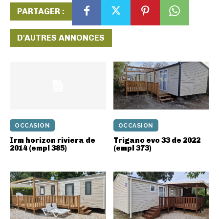
PARTAGER :
D'AUTRES ANNONCES
OCCASION
OCCASION
Irm horizon riviera de
Trigano evo 33 de 2022
2014 (empl 385)
(empl 373)