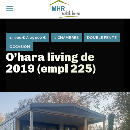
15 000 € A 25 000 €
2 CHAMBRES
DOUBLE PENTE
OCCASION
O’hara living de
2019 (empl 225)