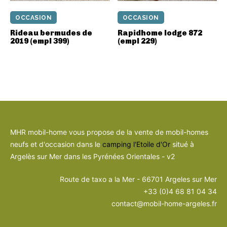
OCCASION
OCCASION
Rideau bermudes de
Rapidhome lodge 872
2019 (empl 399)
(empl 229)
MHR mobil-home vous propose de la vente de mobil-homes
neufs et d'occasion dans le
camping l'Etoile d'Or
situé à
Argelès sur Mer dans les Pyrénées Orientales - v2
Route de taxo a la Mer - 66701 Argeles sur Mer
+33 (0)4 68 81 04 34
contact@mobil-home-argeles.fr