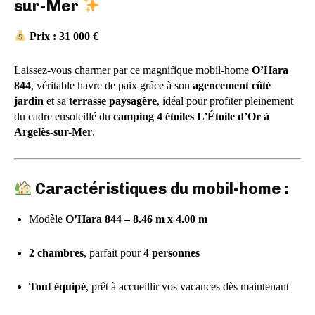
sur-Mer
Prix : 31 000 €
Laissez-vous charmer par ce magnifique mobil-home
O’Hara
844
, véritable havre de paix grâce à son
agencement côté
jardin
et sa
terrasse paysagère
, idéal pour profiter pleinement
du cadre ensoleillé du
camping 4 étoiles L’Étoile d’Or à
Argelès-sur-Mer
.
Caractéristiques du mobil-home :
Modèle
O’Hara 844 – 8.46 m x 4.00 m
2 chambres
, parfait pour
4 personnes
Tout équipé
, prêt à accueillir vos vacances dès maintenant