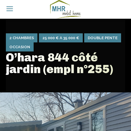
2 CHAMBRES
25 000 € A 35 000 €
DOUBLE PENTE
OCCASION
O’hara 844 côté
jardin (empl n°255)