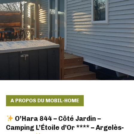
A PROPOS DU MOBIL-HOME
O’Hara 844 – Côté Jardin –
Camping L’Étoile d’Or **** – Argelès-